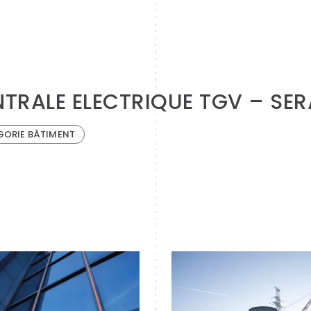
TRALE ELECTRIQUE TGV – SE
GORIE BÂTIMENT