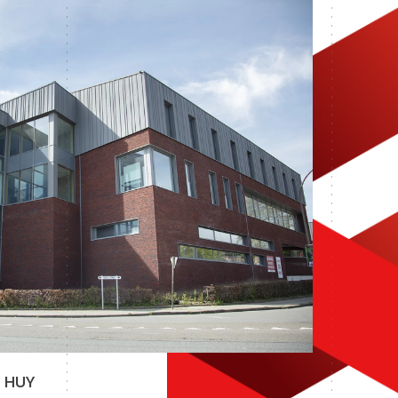
– HUY