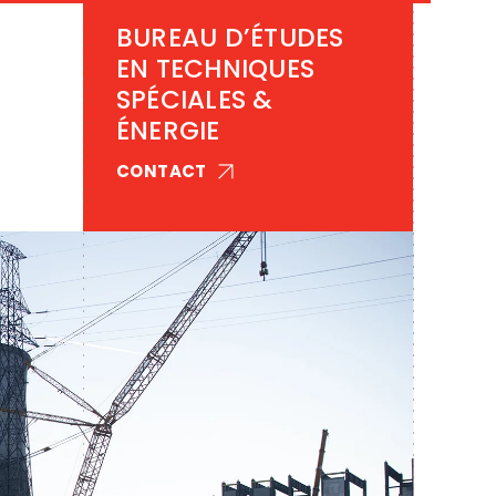
BUREAU D’ÉTUDES
EN TECHNIQUES
SPÉCIALES &
ÉNERGIE
CONTACT