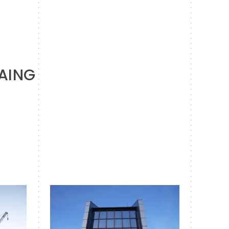
RAING