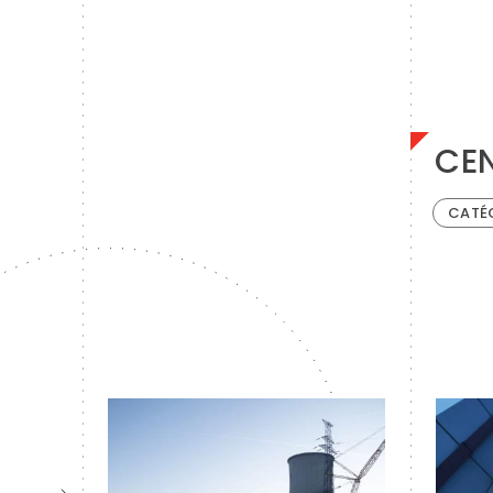
CEN
CATÉ