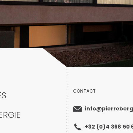
CONTACT
ES
info@pierreber
ERGIE
+32 (0)4 368 50 