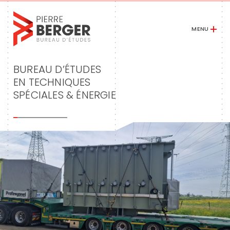
MENU
Skip
to
BUREAU D’ÉTUDES
content
EN TECHNIQUES
SPÉCIALES & ÉNERGIE