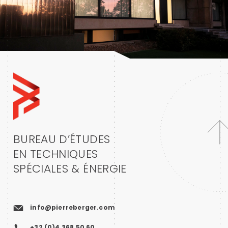
BUREAU D’ÉTUDES
EN TECHNIQUES
SPÉCIALES & ÉNERGIE
info@pierreberger.com
+32 (0)4 368 50 60